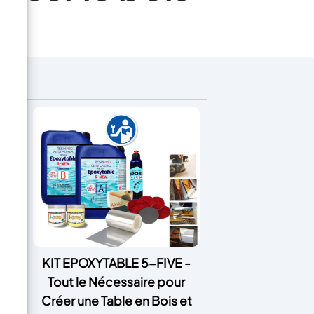
oxy
KIT EPOXYTABLE 5-FIVE -
de
Tout le Nécessaire pour
n,
Créer une Table en Bois et