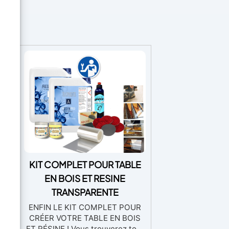
ue
KIT COMPLET POUR TABLE
e –
EN BOIS ET RESINE
TRANSPARENTE
s
ENFIN LE KIT COMPLET POUR
CRÉER VOTRE TABLE EN BOIS
ET RÉSINE ! Vous trouverez tout