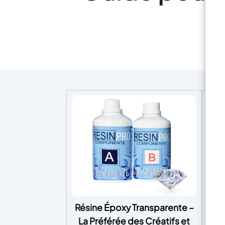
Résine Époxy Transparente –
EP
La Préférée des Créatifs et
Epo