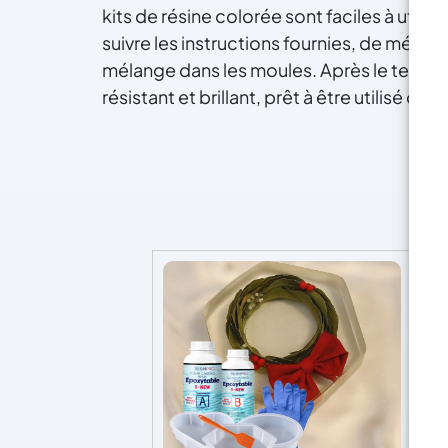
kits de résine colorée sont faciles à utili
suivre les instructions fournies, de mélang
mélange dans les moules. Après le temps
résistant et brillant, prêt à être utilisé ou 