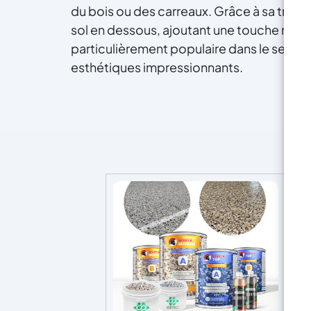
du bois ou des carreaux. Grâce à sa trans
sol en dessous, ajoutant une touche mod
particulièrement populaire dans le secteur
esthétiques impressionnants.