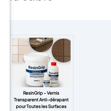
ResinGrip – Vernis
Transparent Anti-dérapant
ur
pour Toutes les Surfaces