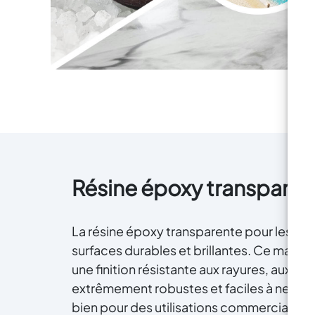
Résine époxy transparent
La résine époxy transparente pour les sol
surfaces durables et brillantes. Ce matér
une finition résistante aux rayures, aux pro
extrêmement robustes et faciles à nettoy
bien pour des utilisations commerciales 