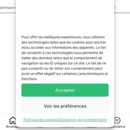
|
|
politique de confidentialité
Politique de cookies
Politique de cookies UE
Pour offrir les meilleures expériences, nous utilisons
des technologies telles que les cookies pour stocker
et/ou accéder aux informations des appareils. Le fait
de consentir à ces technologies nous permettra de
traiter des données telles que le comportement de
navigation ou les ID uniques sur ce site. Le fait de ne
pas consentir ou de retirer son consentement peut
avoir un effet négatif sur certaines caractéristiques et
fonctions.
Accepter
Voir les préférences
0
Politique de cookies
Déclaration de confidentialité
0,00
€
Boutique
Profil
Favoris
Assistance