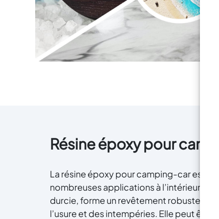
Résine époxy pour camp
La résine époxy pour camping-car est un m
nombreuses applications à l’intérieur et à 
durcie, forme un revêtement robuste et du
l’usure et des intempéries. Elle peut être u