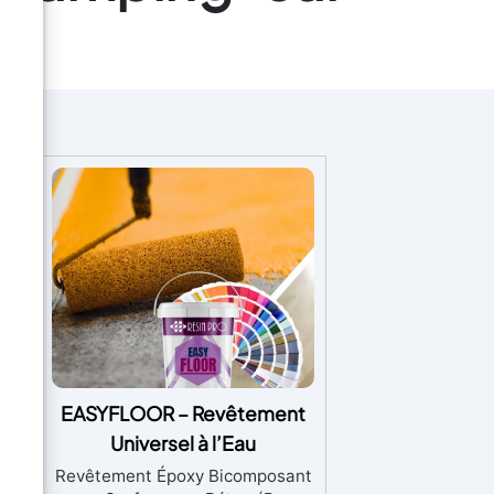
xy
EASYFLOOR – Revêtement
Universel à l’Eau
nt
Revêtement Époxy Bicomposant