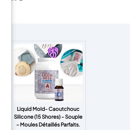
ine
Liquid Mold- Caoutchouc
Silicone (15 Shores) – Souple
à 5
– Moules Détaillés Parfaits.