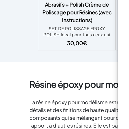
Abrasifs + Polish Crème de
Fo
Polissage pour Résines (avec
Rév
de b
Instructions)
UV-
SET DE POLISSAGE EPOXY
– 
POLISH Idéal pour tous ceux qui
CRÉ
veulent rendre une surface
30,00
€
d
brillante, il est composé de 6
créa
disques «Mirka» de quelques
Dit
millimètres d'épaisseur avec des
séch
grains non agressifs : 360, 500,
inst
1000, 2000, 3000, 4000. Le set
bri
comprend : - ABRALON 150mm
fo
Résine époxy pour modé
360 - ABRALON 150mm Grip 500 -
premi
ABRALON 150mm Grip 1000 -
et b
ABRALON 150 mm 2000 -
ra
ABRALON 150 mm 3000 -
La résine époxy pour modélisme est un mat
d'U
ABRALON 150 mm 4000 - Crème
détails et des finitions de haute qualité
sur
de polissage EpoxyPolish
apr
composants qui se mélangent pour durcir, 
perm
rapport à d’autres résines. Elle est par
de