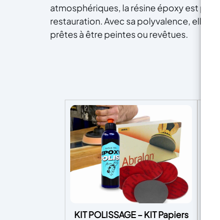
atmosphériques, la résine époxy est part
restauration. Avec sa polyvalence, elle es
prêtes à être peintes ou revêtues.
KIT POLISSAGE – KIT Papiers
U