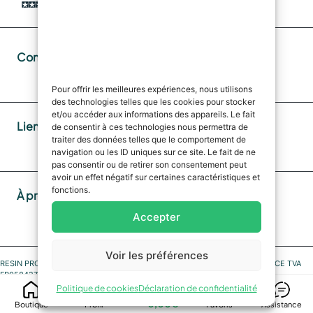
Contacts
Pour offrir les meilleures expériences, nous utilisons
des technologies telles que les cookies pour stocker
et/ou accéder aux informations des appareils. Le fait
Liens utiles
de consentir à ces technologies nous permettra de
traiter des données telles que le comportement de
navigation ou les ID uniques sur ce site. Le fait de ne
pas consentir ou de retirer son consentement peut
avoir un effet négatif sur certaines caractéristiques et
fonctions.
À propos de nous
Accepter
Voir les préférences
RESIN PRO SASU, n° 4 Allée du Marais de Condé 60510 Rochy-Condé FRANCE TVA
FR05842797722 SIRET 842 797 722 00027 code NAF 4791B
0
Politique de cookies
Déclaration de confidentialité
|
|
politique de confidentialité
Politique de cookies
Politique de cookies UE
0,00
€
Boutique
Profil
Favoris
Assistance