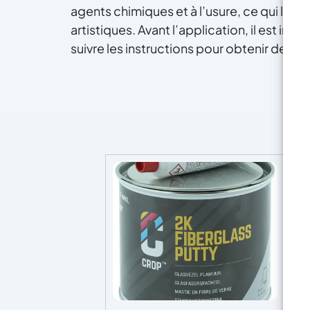
agents chimiques et à l’usure, ce qui la re
artistiques. Avant l’application, il est i
suivre les instructions pour obtenir des r