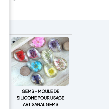
INE
GEMS - MOULE DE
LS
SILICONE POUR USAGE
ARTISANAL GEMS