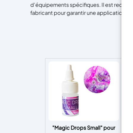
d’équipements spécifiques. Il est recomm
fabricant pour garantir une application co
"Magic Drops Small" pour
K