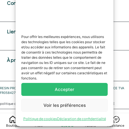
Contacts
Liens utiles
Pour offrir les meilleures expériences, nous utilisons
des technologies telles que les cookies pour stocker
et/ou accéder aux informations des appareils. Le fait
de consentir à ces technologies nous permettra de
traiter des données telles que le comportement de
À propos de nous
navigation ou les ID uniques sur ce site. Le fait de ne
pas consentir ou de retirer son consentement peut
avoir un effet négatif sur certaines caractéristiques et
fonctions.
RESIN PRO SASU, n° 4 Allée du Marais de Condé 60510 Rochy-Condé FRANCE TVA
Accepter
FR05842797722 SIRET 842 797 722 00027 code NAF 4791B
|
|
politique de confidentialité
Politique de cookies
Politique de cookies UE
Voir les préférences
0
Politique de cookies
Déclaration de confidentialité
0,00
€
Boutique
Profil
Favoris
Assistance