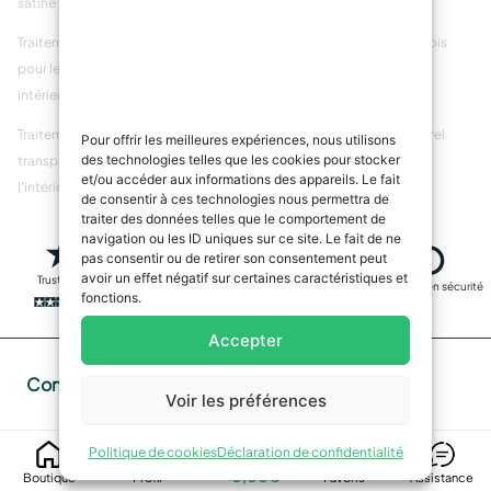
satiné
habitables
Traitement du bois
Traitement du bois
Traitement du bois
pour les espaces
pour les pièces
sans traces
intérieurs
domestiques
Traitement du bois
Traitement de
Traitement naturel
Pour offrir les meilleures expériences, nous utilisons
des technologies telles que les cookies pour stocker
transparent pour
brillance naturelle
écologique du
et/ou accéder aux informations des appareils. Le fait
l'intérieur
parquet
de consentir à ces technologies nous permettra de
traiter des données telles que le comportement de
navigation ou les ID uniques sur ce site. Le fait de ne
pas consentir ou de retirer son consentement peut
avoir un effet négatif sur certaines caractéristiques et
Trustpilot
Livraison rapide
Fabriqué en sécurité
Transactions sûres
fonctions.
Accepter
Contacts
Voir les préférences
0
Politique de cookies
Déclaration de confidentialité
0,00
€
Boutique
Profil
Favoris
Assistance