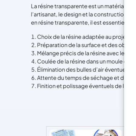
La résine transparente est un matériau pol
l’artisanat, le design et la construction. 
en résine transparente, il est essentiel d
Choix de la résine adaptée au projet et
Préparation de la surface et des objets à
Mélange précis de la résine avec le ca
Coulée de la résine dans un moule ou su
Élimination des bulles d’air éventuelles 
Attente du temps de séchage et de poly
Finition et polissage éventuels de la s