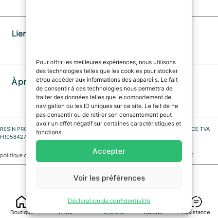
Liens utiles
Pour offrir les meilleures expériences, nous utilisons
des technologies telles que les cookies pour stocker
et/ou accéder aux informations des appareils. Le fait
À propos de nous
de consentir à ces technologies nous permettra de
traiter des données telles que le comportement de
navigation ou les ID uniques sur ce site. Le fait de ne
pas consentir ou de retirer son consentement peut
avoir un effet négatif sur certaines caractéristiques et
RESIN PRO SASU, n° 4 Allée du Marais de Condé 60510 Rochy-Condé FRANCE TVA
fonctions.
FR05842797722 SIRET 842 797 722 00027 code NAF 4791B
Accepter
|
|
politique de confidentialité
Politique de cookies
Politique de cookies UE
Voir les préférences
0
Déclaration de confidentialité
0,00
€
Boutique
Profil
Favoris
Assistance