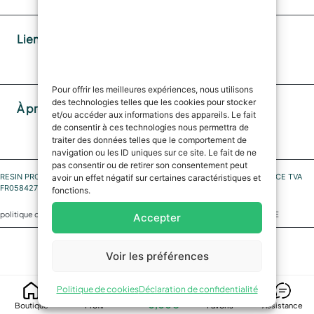
Liens utiles
Pour offrir les meilleures expériences, nous utilisons
des technologies telles que les cookies pour stocker
À propos de nous
et/ou accéder aux informations des appareils. Le fait
de consentir à ces technologies nous permettra de
traiter des données telles que le comportement de
navigation ou les ID uniques sur ce site. Le fait de ne
pas consentir ou de retirer son consentement peut
RESIN PRO SASU, n° 4 Allée du Marais de Condé 60510 Rochy-Condé FRANCE TVA
avoir un effet négatif sur certaines caractéristiques et
FR05842797722 SIRET 842 797 722 00027 code NAF 4791B
fonctions.
|
|
politique de confidentialité
Politique de cookies
Politique de cookies UE
Accepter
Voir les préférences
0
Politique de cookies
Déclaration de confidentialité
0,00
€
Boutique
Profil
Favoris
Assistance