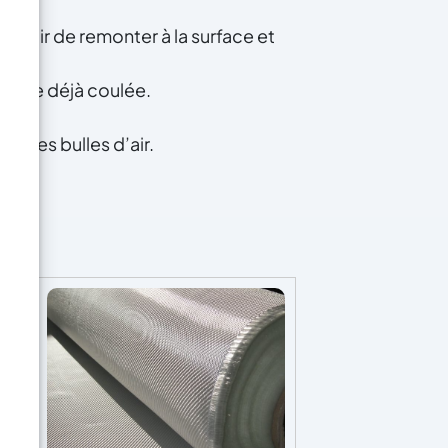
 d’air de remonter à la surface et
 résine déjà coulée.
tiques bulles d’air.