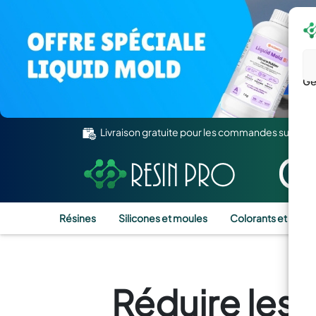
Gé
Livraison gratuite pour les commandes supérie
Résines
Silicones et moules
Colorants et Pigm
Réduire les 