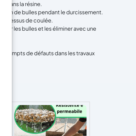
ir dans la résine.
ormation de bulles pendant le durcissement.
e processus de coulée.
nter les bulles et les éliminer avec une
et exempts de défauts dans les travaux