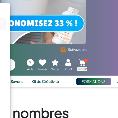
Suivez colis
0
Aide
Favoris
Guide
Profil
0,00
€
ies et Savons
Kit de Créativité
FORMATIONS
its nombres