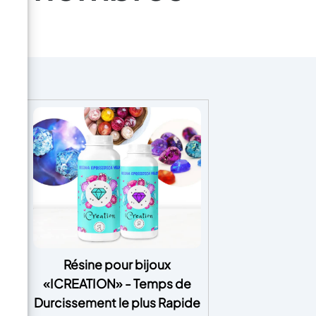
ès
Résine pour bijoux
s
«ICREATION» - Temps de
Durcissement le plus Rapide