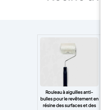
Rouleau à aiguilles anti-
Ré
bulles pour le revêtement en
La
résine des surfaces et des