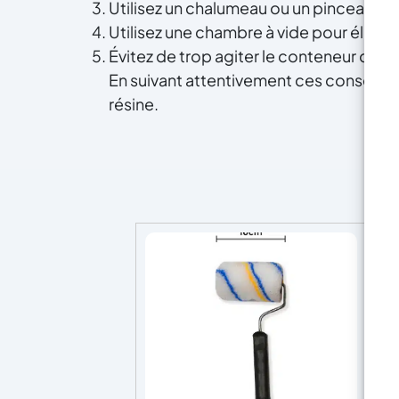
Utilisez un chalumeau ou un pinceau cha
Utilisez une chambre à vide pour éliminer 
Évitez de trop agiter le conteneur de rés
En suivant attentivement ces conseils, v
résine.