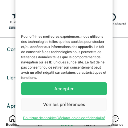
Trustpilot
Livraison rapide
Fabriqué en sécurité
Transactions sûres
Pour offrir les meilleures expériences, nous utilisons
des technologies telles que les cookies pour stocker
et/ou accéder aux informations des appareils. Le fait
Contacts
de consentir à ces technologies nous permettra de
traiter des données telles que le comportement de
navigation ou les ID uniques sur ce site. Le fait de ne
pas consentir ou de retirer son consentement peut
avoir un effet négatif sur certaines caractéristiques et
Liens utiles
fonctions.
Accepter
Voir les préférences
À propos de nous
0
Politique de cookies
Déclaration de confidentialité
0,00
€
Boutique
Profil
Favoris
Assistance