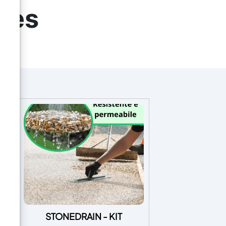
bles
STONEDRAIN - KIT