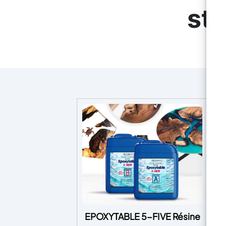
str
EPOXYTABLE 5-FIVE Résine
E