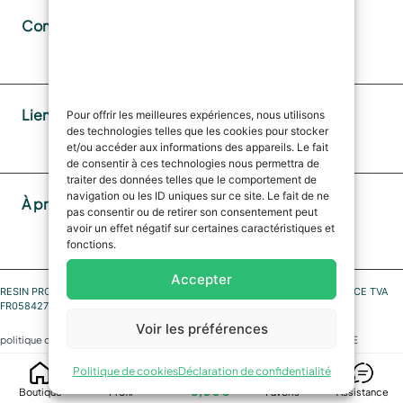
Contacts
Liens utiles
Pour offrir les meilleures expériences, nous utilisons
des technologies telles que les cookies pour stocker
et/ou accéder aux informations des appareils. Le fait
de consentir à ces technologies nous permettra de
traiter des données telles que le comportement de
navigation ou les ID uniques sur ce site. Le fait de ne
À propos de nous
pas consentir ou de retirer son consentement peut
avoir un effet négatif sur certaines caractéristiques et
fonctions.
Accepter
RESIN PRO SASU, n° 4 Allée du Marais de Condé 60510 Rochy-Condé FRANCE TVA
FR05842797722 SIRET 842 797 722 00027 code NAF 4791B
Voir les préférences
|
|
politique de confidentialité
Politique de cookies
Politique de cookies UE
0
Politique de cookies
Déclaration de confidentialité
0,00
€
Boutique
Profil
Favoris
Assistance