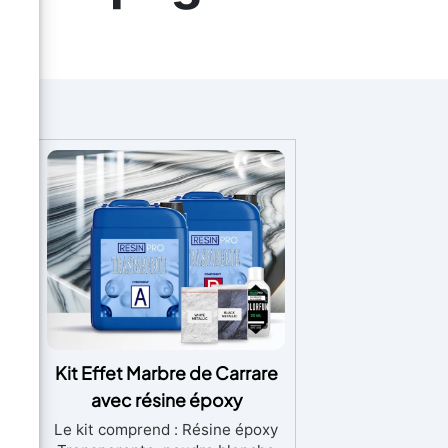
air
Kit Effet Marbre de Carrare
avec résine époxy
(5
Le kit comprend : Résine époxy