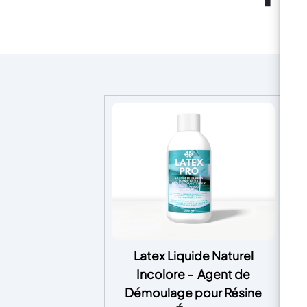
Latex Liquide Naturel
"
Incolore - Agent de
cr
Démoulage pour Résine