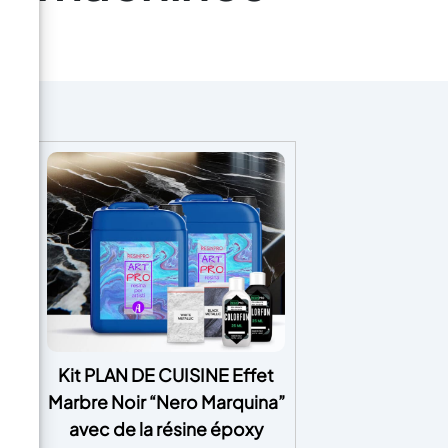
oxy
Kit PLAN DE CUISINE Effet
de
Marbre Noir “Nero Marquina”
n,
avec de la résine époxy