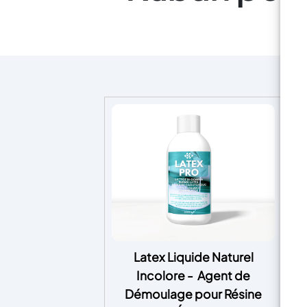
Latex Liquide Naturel
CA
Incolore - Agent de
P
Démoulage pour Résine
P