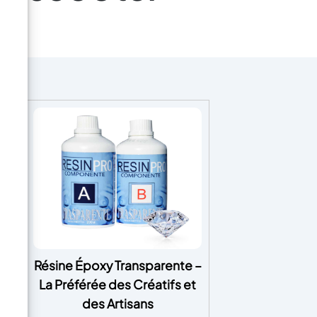
ant
Résine Époxy Transparente –
La Préférée des Créatifs et
des Artisans
quez