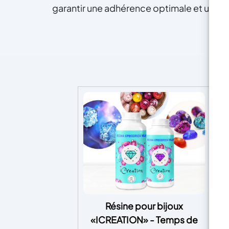
garantir une adhérence optimale et un résul
Résine pour bijoux
«ICREATION» - Temps de