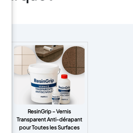
nt
ResinGrip – Vernis
ge)
Transparent Anti-dérapant
pour Toutes les Surfaces
Bi