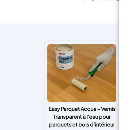
Easy Parquet Acqua – Vernis
CA
transparent à l’eau pour
P
parquets et bois d’intérieur
P