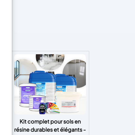
de
Kit complet pour sols en
résine durables et élégants -