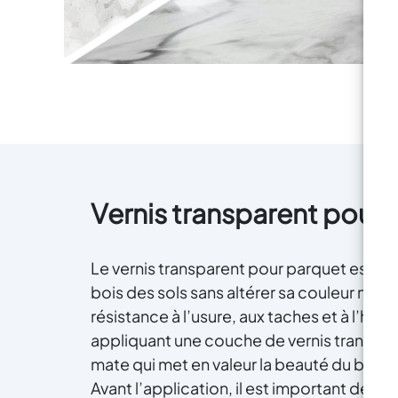
Vernis transparent pour
Le vernis transparent pour parquet est un p
bois des sols sans altérer sa couleur natu
résistance à l’usure, aux taches et à l’hum
appliquant une couche de vernis transparen
mate qui met en valeur la beauté du bois 
Avant l’application, il est important de 