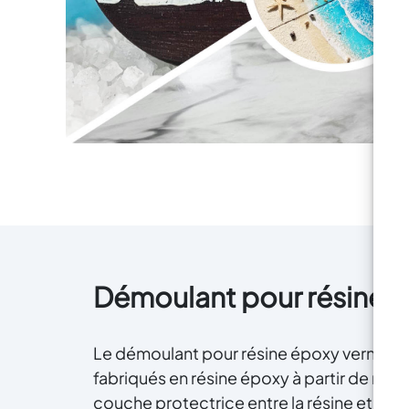
(p
mé
un
M
fo
su
la
so
art
nom
RE
CAD
- 
Démoulant pour résine é
qua
et 
r
Le démoulant pour résine époxy vernie est u
toi
fabriqués en résine époxy à partir de mo
d
couche protectrice entre la résine et le s