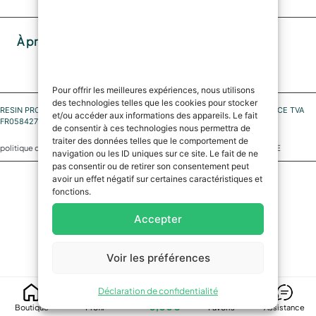
À propos de nous
Pour offrir les meilleures expériences, nous utilisons
des technologies telles que les cookies pour stocker
RESIN PRO SASU, n° 4 Allée du Marais de Condé 60510 Rochy-Condé FRANCE TVA
et/ou accéder aux informations des appareils. Le fait
FR05842797722 SIRET 842 797 722 00027 code NAF 4791B
de consentir à ces technologies nous permettra de
traiter des données telles que le comportement de
|
|
politique de confidentialité
Politique de cookies
Politique de cookies UE
navigation ou les ID uniques sur ce site. Le fait de ne
pas consentir ou de retirer son consentement peut
avoir un effet négatif sur certaines caractéristiques et
fonctions.
Accepter
Voir les préférences
0
Déclaration de confidentialité
0,00
€
Boutique
Profil
Favoris
Assistance