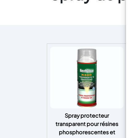
Spray protecteur
Ki
transparent pour résines
phosphorescentes et
K