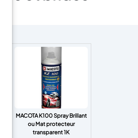
 –
MACOTA K100 Spray Brillant
ou Mat protecteur
transparent 1K