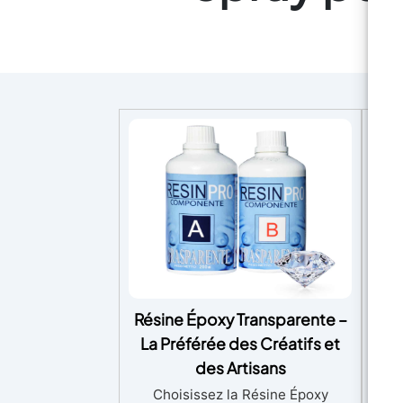
Résine Époxy Transparente –
EP
La Préférée des Créatifs et
Epo
des Artisans
Choisissez la Résine Époxy
Parf