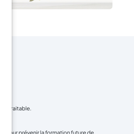
ace traitable.
ce pour prévenir la formation future de