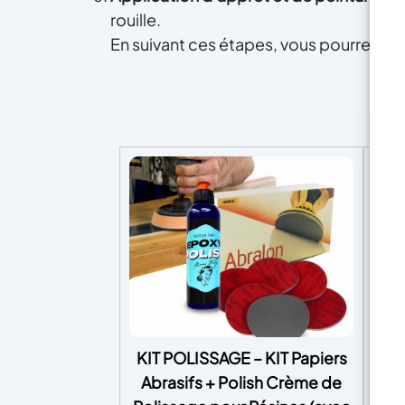
rouille.
En suivant ces étapes, vous pourrez éli
KIT POLISSAGE – KIT Papiers
U
Abrasifs + Polish Crème de
Fo