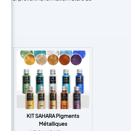
 –
KIT SAHARA Pigments
 à
Métalliques