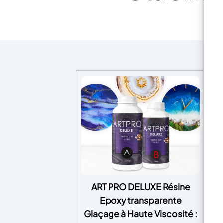
ART PRO DELUXE Résine
Epoxy transparente
Glaçage à Haute Viscosité :