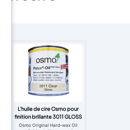
e -
L'huile de cire Osmo pour
 et
finition brillante 3011 GLOSS
Osmo Original Hard-wax Oil