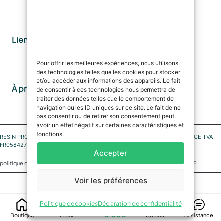
Liens utiles
Pour offrir les meilleures expériences, nous utilisons
des technologies telles que les cookies pour stocker
et/ou accéder aux informations des appareils. Le fait
À propos de nous
de consentir à ces technologies nous permettra de
traiter des données telles que le comportement de
navigation ou les ID uniques sur ce site. Le fait de ne
pas consentir ou de retirer son consentement peut
avoir un effet négatif sur certaines caractéristiques et
fonctions.
RESIN PRO SASU, n° 4 Allée du Marais de Condé 60510 Rochy-Condé FRANCE TVA
FR05842797722 SIRET 842 797 722 00027 code NAF 4791B
Accepter
|
|
politique de confidentialité
Politique de cookies
Politique de cookies UE
Voir les préférences
0
Politique de cookies
Déclaration de confidentialité
0,00
€
Boutique
Profil
Favoris
Assistance