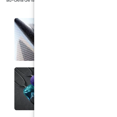
bricolage locaux.