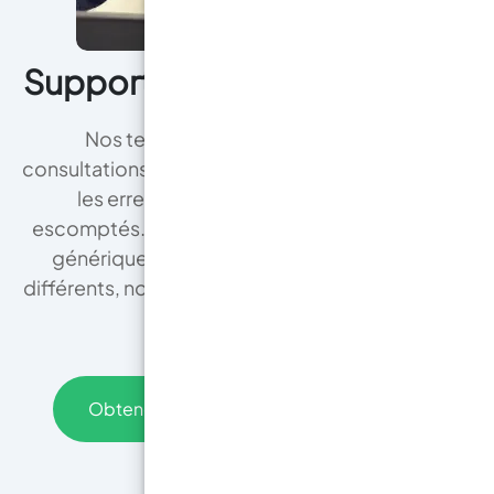
Support technique expert !
Nos techniciens proposent des
consultations à distance gratuites pour éviter
les erreurs et garantir les résultats
escomptés. Contrairement aux revendeurs
génériques qui vendent 1 000 produits
différents, nous vous garantissons un résultat
impeccable.
Obtenez une consultation gratuite