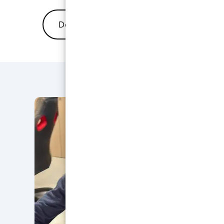
Découvrez toutes les résines