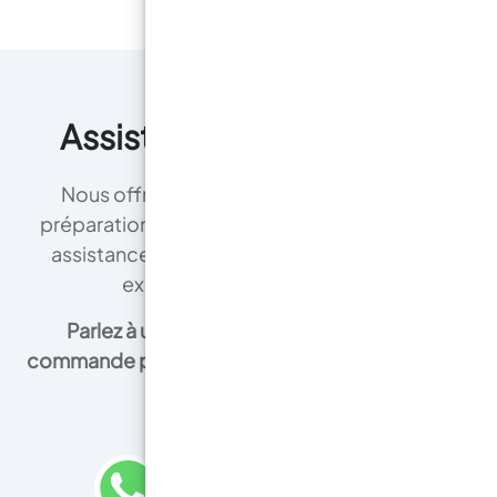
Assistance complète !
Nous offrons un soutien continu de la
préparation à la demande finale, avec une
assistance à distance, garantissant une
expérience sans tracas.
Parlez à un spécialiste et passez une
commande par téléphone sans inscription ni
carte de crédit !