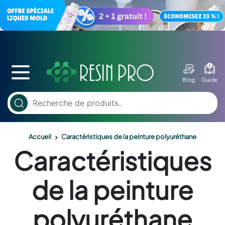
Blog
Guide
Accueil
Caractéristiques de la peinture polyuréthane
Caractéristiques
de la peinture
polyuréthane