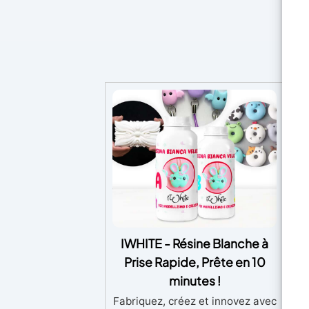
PO
IWHITE - Résine Blanche à
Prise Rapide, Prête en 10
minutes !
Cao
Fabriquez, créez et innovez avec