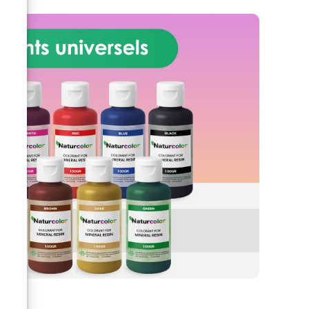
 –
 EN
ons
pour