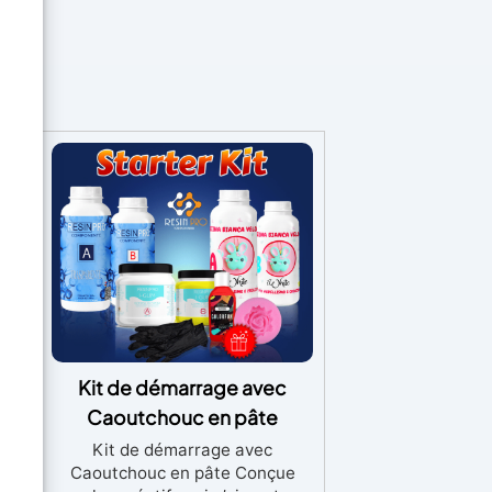
Kit de démarrage avec
ge,
Caoutchouc en pâte
al
Kit de démarrage avec
Caoutchouc en pâte Conçue