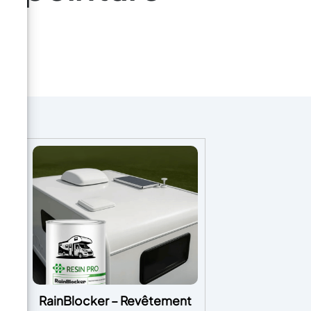
our
RainBlocker – Revêtement