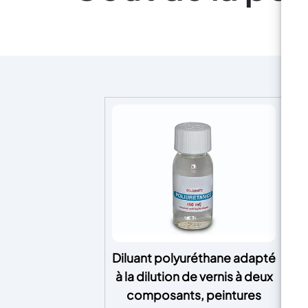
Diluant polyuréthane adapté
I
à la dilution de vernis à deux
P
composants, peintures