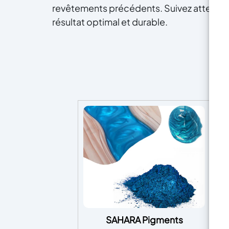
revêtements précédents. Suivez attentive
résultat optimal et durable.
SAHARA Pigments
1