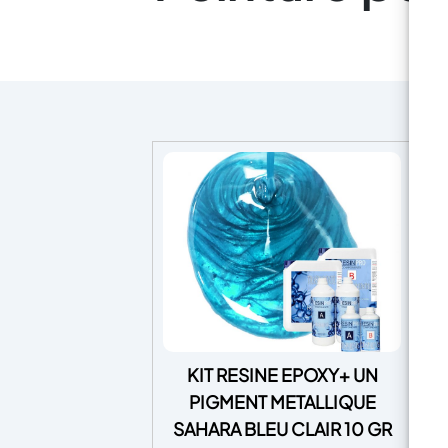
KIT RESINE EPOXY+ UN
PIGMENT METALLIQUE
Ca
SAHARA BLEU CLAIR 10 GR
B