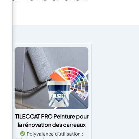
La
TILECOAT PRO Peinture pour
os
la rénovation des carreaux
r
Polyvalence d’utilisation :