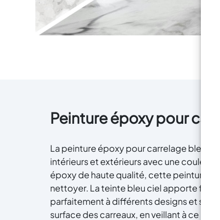
Peinture époxy pour carr
La peinture époxy pour carrelage bleu ciel
intérieurs et extérieurs avec une couleur 
époxy de haute qualité, cette peinture ga
nettoyer. La teinte bleu ciel apporte fraî
parfaitement à différents designs et styl
surface des carreaux, en veillant à ce qu’