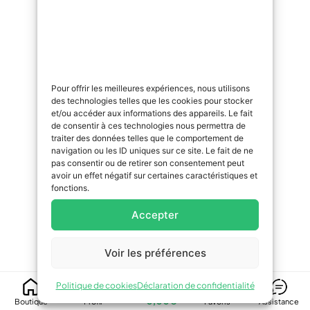
Pour offrir les meilleures expériences, nous utilisons
des technologies telles que les cookies pour stocker
et/ou accéder aux informations des appareils. Le fait
de consentir à ces technologies nous permettra de
traiter des données telles que le comportement de
navigation ou les ID uniques sur ce site. Le fait de ne
pas consentir ou de retirer son consentement peut
avoir un effet négatif sur certaines caractéristiques et
fonctions.
Accepter
Voir les préférences
0
Politique de cookies
Déclaration de confidentialité
0,00
€
Boutique
Profil
Favoris
Assistance