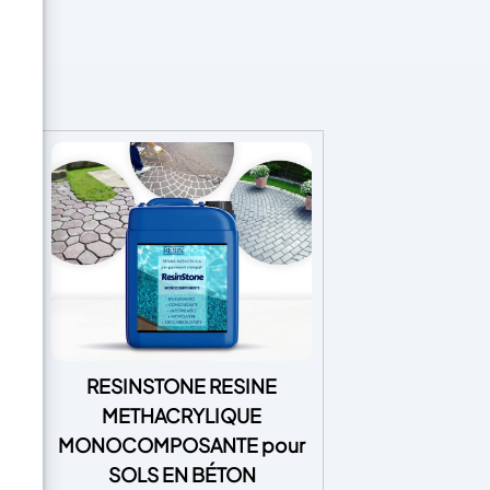
ique
RESINSTONE RESINE
ne
METHACRYLIQUE
MONOCOMPOSANTE pour
SOLS EN BÉTON
oxy