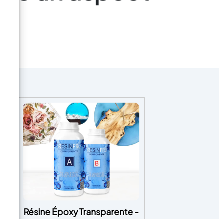
oxy
Résine Époxy Transparente -