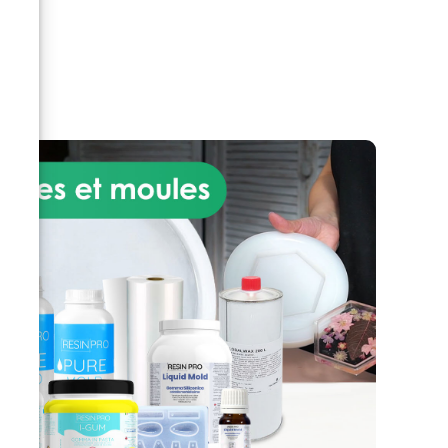
n'aurez aucun problème. Résine
elà
Époxy Transparente est simple
et sûr à utiliser ;
Assistance
n
technique incluse : Besoin d'aide
ou de conseils ? Nous sommes à
r
votre entière disposition pour
vous soutenir dans votre projet.
nt
Notre Résine Époxy
Transparente, grâce à ses
nt
propriétés, est le produit idéal
,
pour créer des tables, des
qui
bijoux, ou tout autre projet
résistent à l'épreuve du temps.
créatif que vous avez en tête.
Coulées artistiques de 1 mm à 2
e
cm d'épaisseur (il est possible
nce
de faire plusieurs coulées
ée,
superposées) Coulées dans des
s
moules en silicone (bijoux)
Artisanat (tables en bois et
e
résine et travail du bois en
ar
général) Décoratif (tableaux,