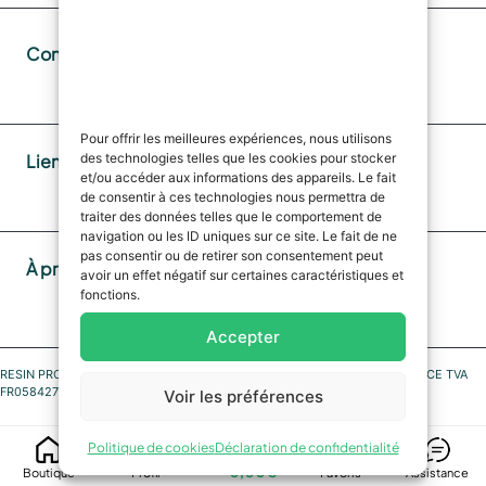
Contacts
Pour offrir les meilleures expériences, nous utilisons
Liens utiles
des technologies telles que les cookies pour stocker
et/ou accéder aux informations des appareils. Le fait
de consentir à ces technologies nous permettra de
traiter des données telles que le comportement de
navigation ou les ID uniques sur ce site. Le fait de ne
pas consentir ou de retirer son consentement peut
À propos de nous
avoir un effet négatif sur certaines caractéristiques et
fonctions.
Accepter
RESIN PRO SASU, n° 4 Allée du Marais de Condé 60510 Rochy-Condé FRANCE TVA
FR05842797722 SIRET 842 797 722 00027 code NAF 4791B
Voir les préférences
|
|
politique de confidentialité
Politique de cookies
Politique de cookies UE
0
Politique de cookies
Déclaration de confidentialité
0,00
€
Boutique
Profil
Favoris
Assistance