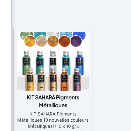
 –
KIT SAHARA Pigments
 à
Métalliques
KIT SAHARA Pigments
Métalliques 10 nouvelles couleurs
CONE
Métalliques! (10 x 10 gr)
-