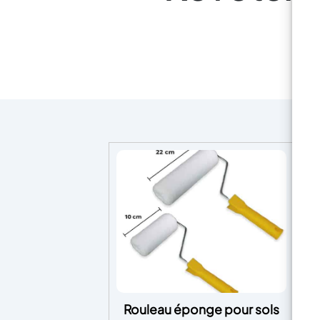
Rouleau éponge pour sols