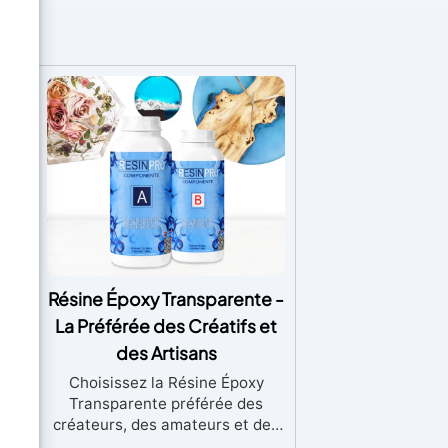
Résine Époxy Transparente -
g -
La Préférée des Créatifs et
des Artisans
Choisissez la Résine Époxy
Transparente préférée des
créateurs, des amateurs et des
artisans : certifiée non toxique,