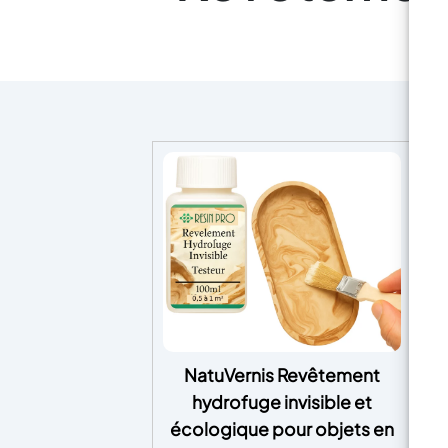
NatuVernis Revêtement
hydrofuge invisible et
écologique pour objets en
Gl