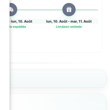
 Août - lun, 10. Août
lun, 10. Août - mar, 11. Août
mmande expédiée
Livraison estimée