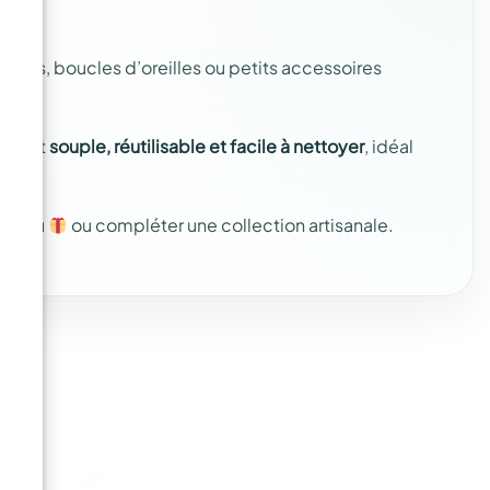
ntifs, boucles d’oreilles ou petits accessoires
ule est
souple, réutilisable et facile à nettoyer
, idéal
cadeau
ou compléter une collection artisanale.