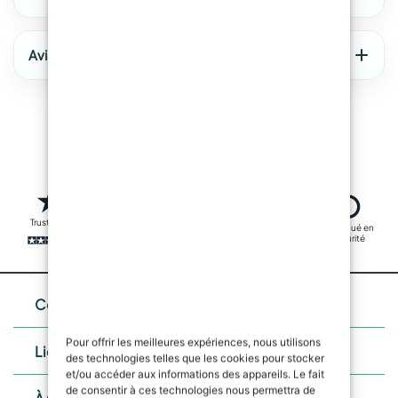
Avis sur ResinPro
COD:
triaxal_720_1m
Trustpilot
Livraison rapide
Fabriqué en
Transactions
sécurité
sûres
Contacts
Pour offrir les meilleures expériences, nous utilisons
Liens utiles
des technologies telles que les cookies pour stocker
et/ou accéder aux informations des appareils. Le fait
de consentir à ces technologies nous permettra de