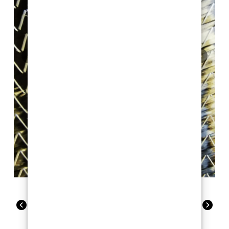
Previous
Next