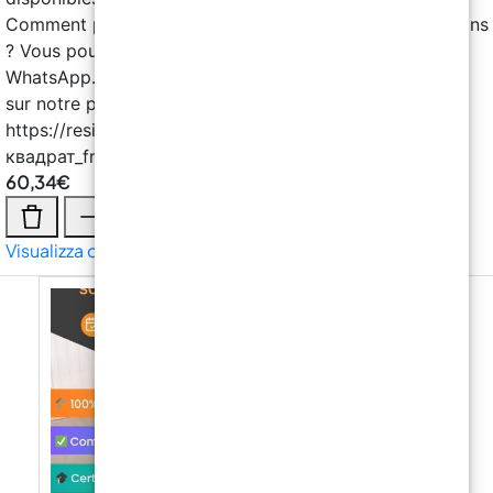
60,34
€
Visualizza di più →