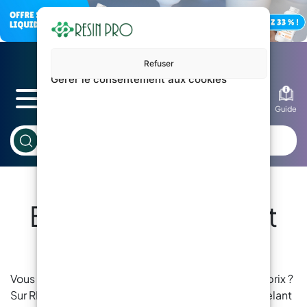
Refuser
Gérer le consentement aux cookies
Blog
Guide
Béton Autonivelant
Coloré Prix
Vous êtes intéressé par béton autonivelant coloré prix ?
Sur RESIN PRO, vous pouvez trouver béton autonivelant