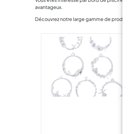
avantageux.
Découvrez notre large gamme de produits pou