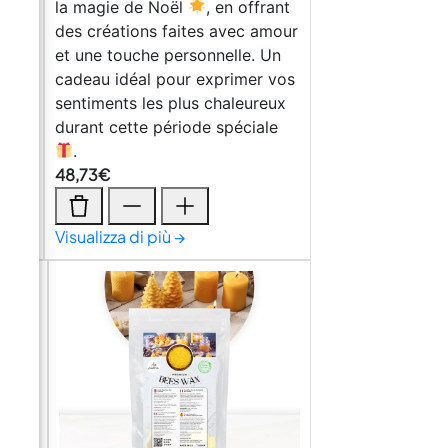
 le
la magie de Noël
, en offrant
 et
des créations faites avec amour
et une touche personnelle. Un
eur
cadeau idéal pour exprimer vos
sentiments les plus chaleureux
e
durant cette période spéciale
!
.
48,73
€
Visualizza di più →