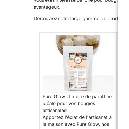
avantageux.
Découvrez notre large gamme de produits pou
Pure Glow : La cire de paraffine
idéale pour vos bougies
artisanales!
Apportez l'éclat de l'artisanat à
la maison avec Pure Glow, nos