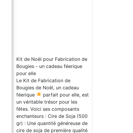
s
Kit de Noël pour Fabrication de
Bougies - un cadeau féerique
pour elle
ses
Le Kit de Fabrication de
es
Bougies de Noël, un cadeau
de
féerique
parfait pour elle, est
me
un véritable trésor pour les
fêtes. Voici ses composants
 un
enchanteurs : Cire de Soja (500
gr) : Une quantité généreuse de
an
cire de soja de première qualité