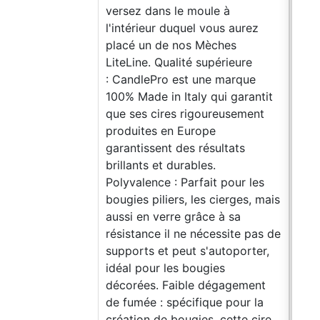
versez dans le moule à
l'intérieur duquel vous aurez
placé un de nos Mèches
LiteLine. Qualité supérieure
: CandlePro est une marque
100% Made in Italy qui garantit
que ses cires rigoureusement
produites en Europe
garantissent des résultats
brillants et durables.
Polyvalence : Parfait pour les
bougies piliers, les cierges, mais
aussi en verre grâce à sa
résistance il ne nécessite pas de
supports et peut s'autoporter,
idéal pour les bougies
décorées. Faible dégagement
de fumée : spécifique pour la
Allu
création de bougies, cette cire
Colo