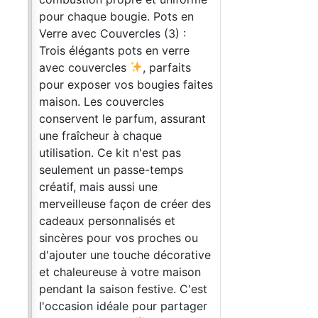
s
pour chaque bougie. Pots en
ts
Verre avec Couvercles (3) :
Trois élégants pots en verre
es.
avec couvercles
, parfaits
s –
pour exposer vos bougies faites
mal
maison. Les couvercles
ent
conservent le parfum, assurant
une fraîcheur à chaque
 la
utilisation. Ce kit n'est pas
seulement un passe-temps
créatif, mais aussi une
ser
merveilleuse façon de créer des
cadeaux personnalisés et
sincères pour vos proches ou
t
d'ajouter une touche décorative
et chaleureuse à votre maison
pendant la saison festive. C'est
l'occasion idéale pour partager