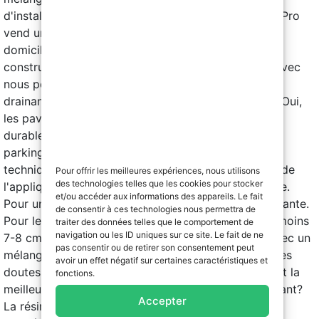
Pour offrir les meilleures expériences, nous utilisons
des technologies telles que les cookies pour stocker
et/ou accéder aux informations des appareils. Le fait
de consentir à ces technologies nous permettra de
traiter des données telles que le comportement de
navigation ou les ID uniques sur ce site. Le fait de ne
pas consentir ou de retirer son consentement peut
avoir un effet négatif sur certaines caractéristiques et
fonctions.
Accepter