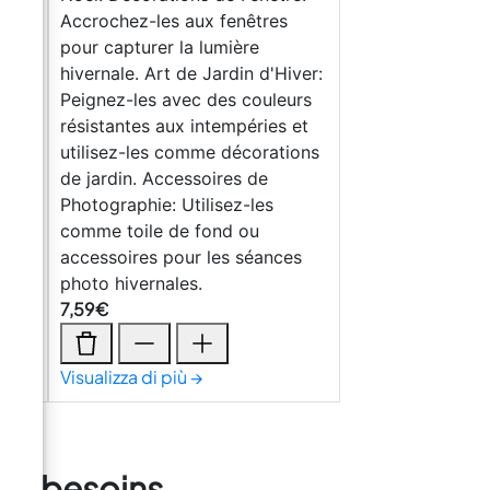
Accrochez-les aux fenêtres
plus
pour capturer la lumière
ez
hivernale. Art de Jardin d'Hiver:
s ou
Peignez-les avec des couleurs
résistantes aux intempéries et
s
utilisez-les comme décorations
dez
de jardin. Accessoires de
Photographie: Utilisez-les
comme toile de fond ou
cone
accessoires pour les séances
photo hivernales.
7,59
€
Visualizza di più →
vos besoins