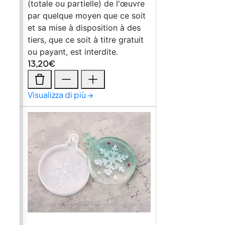
(totale ou partielle) de l'œuvre
par quelque moyen que ce soit
tre
et sa mise à disposition à des
m
tiers, que ce soit à titre gratuit
ou payant, est interdite.
13,20
€
Visualizza di più →
en