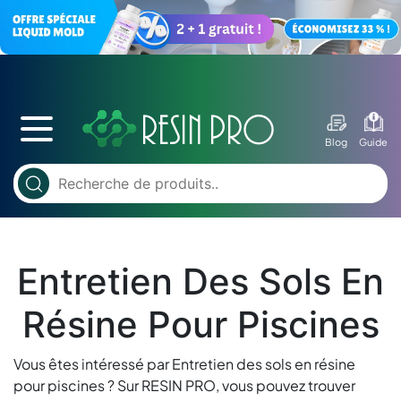
Blog
Guide
Entretien Des Sols En
Résine Pour Piscines
Vous êtes intéressé par Entretien des sols en résine
pour piscines ? Sur RESIN PRO, vous pouvez trouver