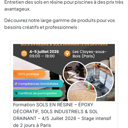
Entretien des sols en résine pour piscines à des prix très
avantageux.
Découvrez notre large gamme de produits pour vos
besoins créatifs et professionnels :
Formation SOLS EN RÉSINE – ÉPOXY
DÉCORATIF, SOLS INDUSTRIELS & SOL
DRAINANT – 4/5 Juillet 2026 – Stage intensif
de 2 jours à Paris